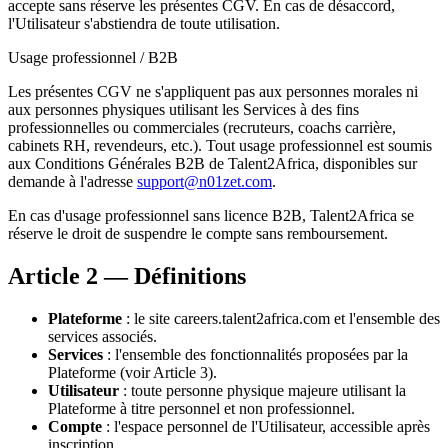
accepte sans réserve les présentes CGV. En cas de désaccord,
l'Utilisateur s'abstiendra de toute utilisation.
Usage professionnel / B2B
Les présentes CGV ne s'appliquent pas aux personnes morales ni
aux personnes physiques utilisant les Services à des fins
professionnelles ou commerciales (recruteurs, coachs carrière,
cabinets RH, revendeurs, etc.). Tout usage professionnel est soumis
aux Conditions Générales B2B de Talent2Africa, disponibles sur
demande à l'adresse
support@n01zet.com
.
En cas d'usage professionnel sans licence B2B, Talent2Africa se
réserve le droit de suspendre le compte sans remboursement.
Article 2 — Définitions
Plateforme
: le site careers.talent2africa.com et l'ensemble des
services associés.
Services
: l'ensemble des fonctionnalités proposées par la
Plateforme (voir Article 3).
Utilisateur
: toute personne physique majeure utilisant la
Plateforme à titre personnel et non professionnel.
Compte
: l'espace personnel de l'Utilisateur, accessible après
inscription.