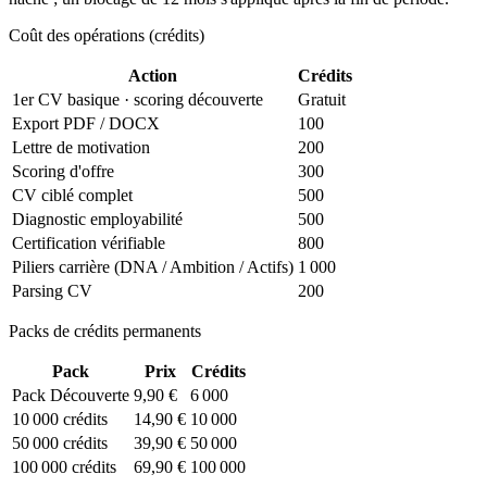
Coût des opérations (crédits)
Action
Crédits
1er CV basique · scoring découverte
Gratuit
Export PDF / DOCX
100
Lettre de motivation
200
Scoring d'offre
300
CV ciblé complet
500
Diagnostic employabilité
500
Certification vérifiable
800
Piliers carrière (DNA / Ambition / Actifs)
1 000
Parsing CV
200
Packs de crédits permanents
Pack
Prix
Crédits
Pack Découverte
9,90 €
6 000
10 000 crédits
14,90 €
10 000
50 000 crédits
39,90 €
50 000
100 000 crédits
69,90 €
100 000