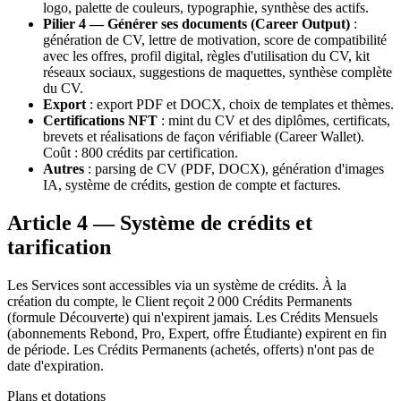
logo, palette de couleurs, typographie, synthèse des actifs.
Pilier 4 — Générer ses documents (Career Output)
:
génération de CV, lettre de motivation, score de compatibilité
avec les offres, profil digital, règles d'utilisation du CV, kit
réseaux sociaux, suggestions de maquettes, synthèse complète
du CV.
Export
: export PDF et DOCX, choix de templates et thèmes.
Certifications NFT
: mint du CV et des diplômes, certificats,
brevets et réalisations de façon vérifiable (Career Wallet).
Coût :
800
crédits par certification.
Autres
: parsing de CV (PDF, DOCX), génération d'images
IA, système de crédits, gestion de compte et factures.
Article 4 — Système de crédits et
tarification
Les Services sont accessibles via un système de crédits. À la
création du compte, le Client reçoit
2 000
Crédits Permanents
(formule Découverte) qui n'expirent jamais. Les Crédits Mensuels
(abonnements Rebond, Pro, Expert, offre Étudiante) expirent en fin
de période. Les Crédits Permanents (achetés, offerts) n'ont pas de
date d'expiration.
Plans et dotations