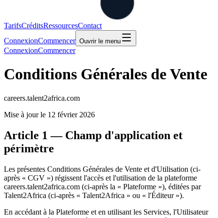
Tarifs
Crédits
Ressources
Contact
Connexion
Commencer
Ouvrir le menu
Connexion
Commencer
Conditions Générales de Vente
careers.talent2africa.com
Mise à jour le 12 février 2026
Article 1 — Champ d'application et
périmètre
Les présentes Conditions Générales de Vente et d'Utilisation (ci-
après « CGV ») régissent l'accès et l'utilisation de la plateforme
careers.talent2africa.com (ci-après la « Plateforme »), éditées par
Talent2Africa (ci-après « Talent2Africa » ou « l'Éditeur »).
En accédant à la Plateforme et en utilisant les Services, l'Utilisateur