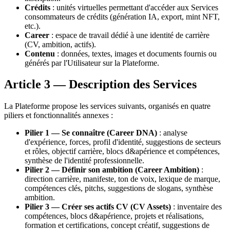
Crédits
: unités virtuelles permettant d'accéder aux Services
consommateurs de crédits (génération IA, export, mint NFT,
etc.).
Career
: espace de travail dédié à une identité de carrière
(CV, ambition, actifs).
Contenu
: données, textes, images et documents fournis ou
générés par l'Utilisateur sur la Plateforme.
Article 3 — Description des Services
La Plateforme propose les services suivants, organisés en quatre
piliers et fonctionnalités annexes :
Pilier 1 — Se connaître (Career DNA)
: analyse
d'expérience, forces, profil d'identité, suggestions de secteurs
et rôles, objectif carrière, blocs d&apérience et compétences,
synthèse de l'identité professionnelle.
Pilier 2 — Définir son ambition (Career Ambition)
:
direction carrière, manifeste, ton de voix, lexique de marque,
compétences clés, pitchs, suggestions de slogans, synthèse
ambition.
Pilier 3 — Créer ses actifs CV (CV Assets)
: inventaire des
compétences, blocs d&apérience, projets et réalisations,
formation et certifications, concept créatif, suggestions de