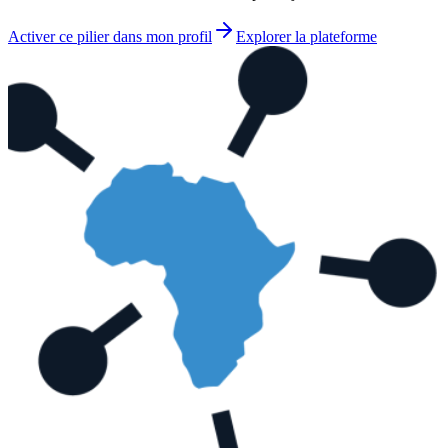
Activer ce pilier dans mon profil
Explorer la plateforme