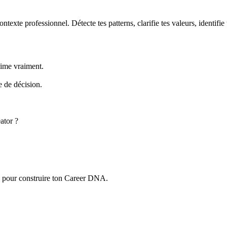
xte professionnel. Détecte tes patterns, clarifie tes valeurs, identifie t
anime vraiment.
 de décision.
ator ?
lles pour construire ton Career DNA.