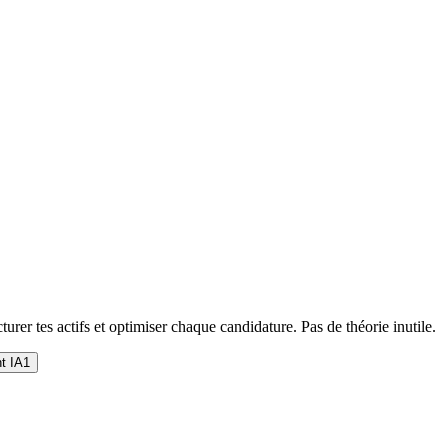
urer tes actifs et optimiser chaque candidature. Pas de théorie inutile.
t IA
1