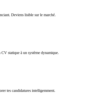
enciant. Deviens lisible sur le marché.
'un CV statique à un système dynamique.
corer tes candidatures intelligemment.