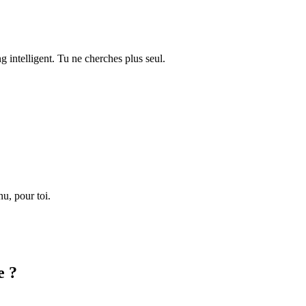
 intelligent. Tu ne cherches plus seul.
nu, pour toi.
e ?