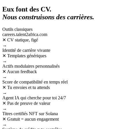
Eux font des CV.
Nous construisons des
carrières.
Outils classiques
careers.talent2africa.com
✕
CV statique, figé
→
Identité de carrière vivante
✕
Templates génériques
→
Actifs modulaires personnalisés
✕
Aucun feedback
→
Score de compatibilité en temps réel
✕
Tu envoies et tu attends
→
Agent IA qui cherche pour toi 24/7
✕
Pas de preuve de valeur
→
Titres certifiés NFT sur Solana
✕
Gratuit = aucun engagement
→