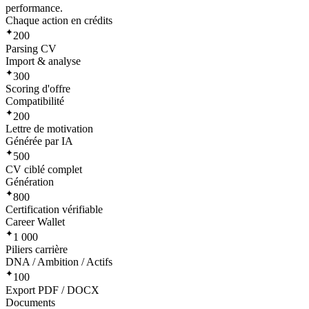
performance.
Chaque action en crédits
✦
200
Parsing CV
Import & analyse
✦
300
Scoring d'offre
Compatibilité
✦
200
Lettre de motivation
Générée par IA
✦
500
CV ciblé complet
Génération
✦
800
Certification vérifiable
Career Wallet
✦
1 000
Piliers carrière
DNA / Ambition / Actifs
✦
100
Export PDF / DOCX
Documents