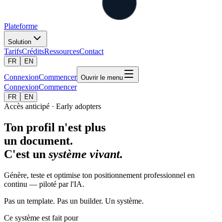
Plateforme
Solution
Tarifs
Crédits
Ressources
Contact
FR
EN
Connexion
Commencer
Ouvrir le menu
Connexion
Commencer
FR
EN
Accès anticipé · Early adopters
Ton profil n'est plus
un document.
C'est un
système vivant.
Génère, teste et optimise ton positionnement professionnel en
continu — piloté par l'IA.
Pas un template. Pas un builder. Un système.
Ce système est fait pour